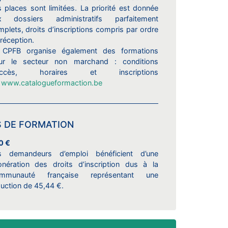
 places sont limitées. La priorité est donnée
x dossiers administratifs parfaitement
plets, droits d’inscriptions compris par ordre
réception.
 CPFB organise également des formations
ur le secteur non marchand : conditions
accès, horaires et inscriptions
a
www.catalogueformaction.be
S DE FORMATION
0 €
s demandeurs d’emploi bénéficient d’une
onération des droits d’inscription dus à la
mmunauté française représentant une
uction de 45,44 €.