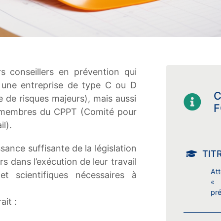
s conseillers en prévention qui
s une entreprise de type C ou D
C
e de risques majeurs), mais aussi
F
, membres du CPPT (Comité pour
il).
ance suffisante de la législation
TIT
rs dans l’exécution de leur travail
Att
t scientifiques nécessaires à
« 
pré
it :