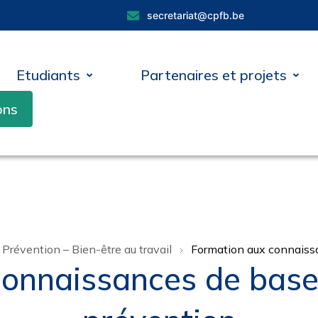
secretariat@cpfb.be
Etudiants
Partenaires et projets
ons
Prévention – Bien-être au travail
Formation aux connaissa
onnaissances de base 