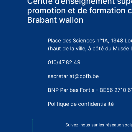
Centre d’enseignement supé
promotion et de formation 
Brabant wallon
Place des Sciences n°1A, 1348 Lo
(haut de la ville, à côté du Musée 
010/47.82.49
secretariat@cpfb.be
BNP Paribas Fortis - BE56 2710 
Politique de confidentialité
Suivez-nous sur les réseaux soci