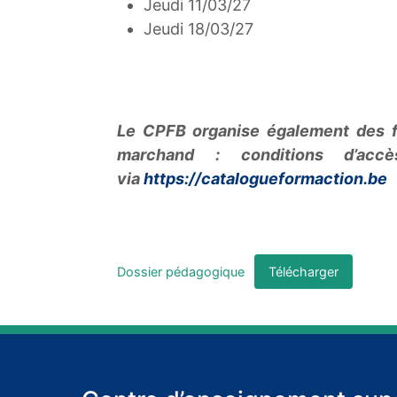
Jeudi 11/03/27
Jeudi 18/03/27
Le CPFB organise également des f
marchand : conditions d’accès
via
https://catalogueformaction.be
Dossier pédagogique
Télécharger