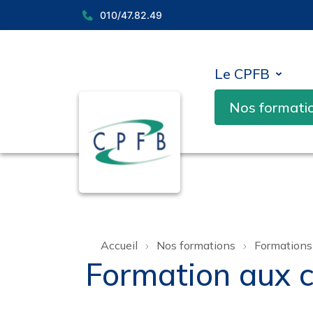
010/47.82.49
Le CPFB
Nos formati
Accueil
Nos formations
Formations 
Formation aux c