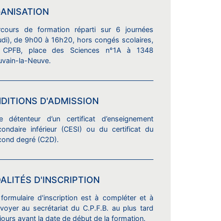
ANISATION
rcours de formation réparti sur 6 journées
udi), de 9h00 à 16h20, hors congés scolaires,
 CPFB, place des Sciences n°1A à 1348
uvain-la-Neuve.
DITIONS D'ADMISSION
re détenteur d’un certificat d’enseignement
ondaire inférieur (CESI) ou du certificat du
cond degré (C2D).
ALITÉS D'INSCRIPTION
formulaire d'inscription est à compléter et à
voyer au secrétariat du C.P.F.B. au plus tard
jours avant la date de début de la formation.