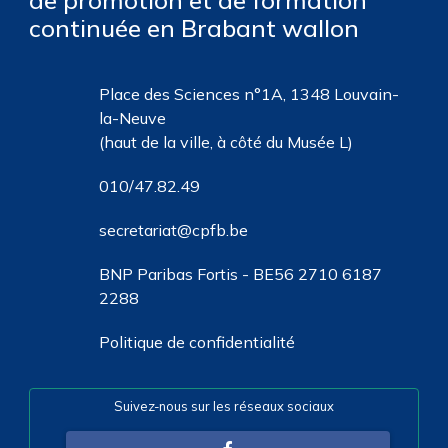
de promotion et de formation
continuée en Brabant wallon
Place des Sciences n°1A, 1348 Louvain-
la-Neuve
(haut de la ville, à côté du Musée L)
010/47.82.49
secretariat@cpfb.be
BNP Paribas Fortis - BE56 2710 6187
2288
Politique de confidentialité
Suivez-nous sur les réseaux sociaux