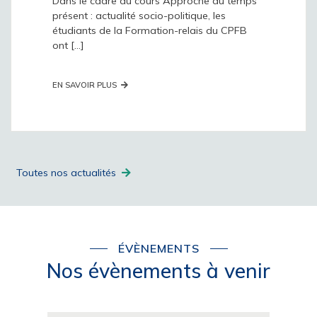
Dans le cadre du cours Approche du temps
présent : actualité socio-politique, les
étudiants de la Formation-relais du CPFB
ont [...]
EN SAVOIR PLUS
Toutes nos actualités
ÉVÈNEMENTS
Nos évènements à venir