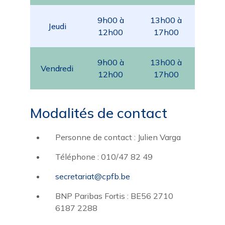
9h00 à
13h00 à
Jeudi
12h00
17h00
9h00 à
13h00 à
Vendredi
12h00
17h00
Modalités de contact
Personne de contact : Julien Varga
Téléphone : 010/47 82 49
secretariat@cpfb.be
BNP Paribas Fortis : BE56 2710
6187 2288