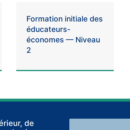
Formation initiale des
éducateurs-
économes — Niveau
2
rieur, de