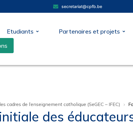
secretariat@cpfb.be
Etudiants
Partenaires et projets
ons
es cadres de l’enseignement catholique (SeGEC – IFEC)
Fo
initiale des éducateu