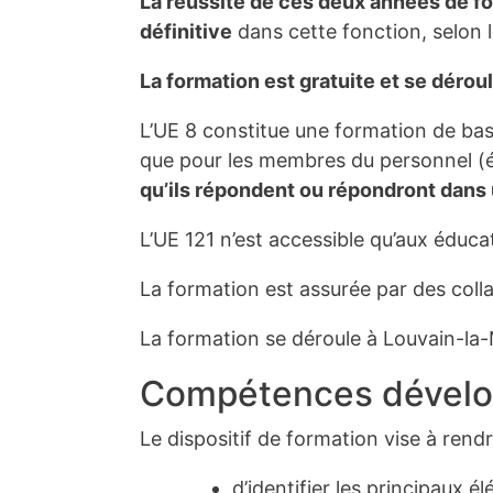
La réussite de ces deux années de f
définitive
dans cette fonction, selon l
La formation est gratuite et se dérou
L’UE 8 constitue une formation de bas
que pour les membres du personnel (éd
qu’ils répondent ou répondront dans u
L’UE 121 n’est accessible qu’aux éduc
La formation est assurée par des coll
La formation se déroule à Louvain-la-
Compétences dével
Le dispositif de formation vise à rendr
d’identifier les principaux 