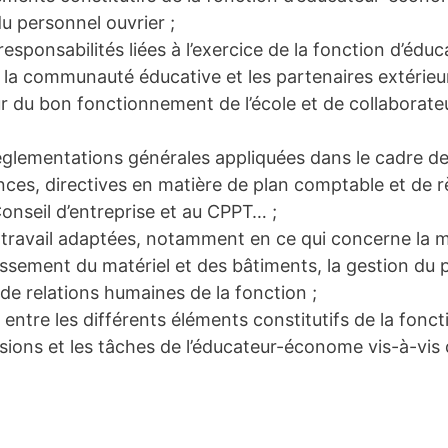
du personnel ouvrier ;
esponsabilités liées à l’exercice de la fonction d’éd
la communauté éducative et les partenaires extérieur
ur du bon fonctionnement de l’école et de collaborate
 réglementations générales appliquées dans le cadre 
nces, directives en matière de plan comptable et de r
onseil d’entreprise et au CPPT… ;
travail adaptées, notamment en ce qui concerne la mis
rtissement du matériel et des bâtiments, la gestion du 
e relations humaines de la fonction ;
s entre les différents éléments constitutifs de la fonct
ssions et les tâches de l’éducateur-économe vis-à-vis d