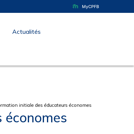
MyCPFB
Actualités
rmation initiale des éducateurs économes
rs économes