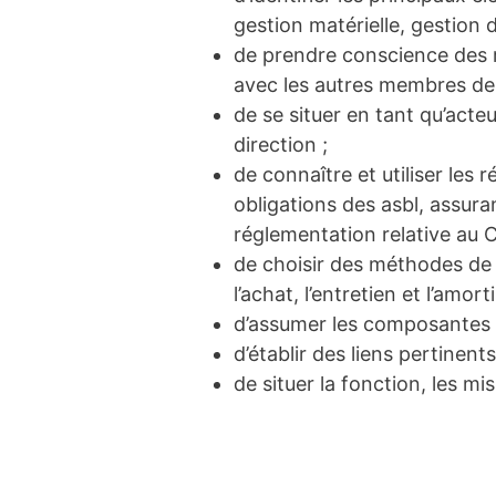
gestion matérielle, gestion 
de prendre conscience des r
avec les autres membres de 
de se situer en tant qu’acte
direction ;
de connaître et utiliser les
obligations des asbl, assura
réglementation relative au C
de choisir des méthodes de 
l’achat, l’entretien et l’amo
d’assumer les composantes d
d’établir des liens pertinent
de situer la fonction, les mi