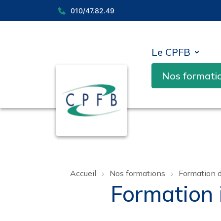
010/47.82.49
Le CPFB
Nos formati
Accueil
Nos formations
Formation d
Formation 