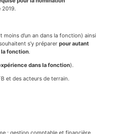
equise pour la nomination
e 2019.
 moins d’un an dans la fonction) ainsi
souhaitent s’y préparer
pour autant
 la fonction
.
xpérience dans la fonction
).
 et des acteurs de terrain.
me : gestion comptable et financière,