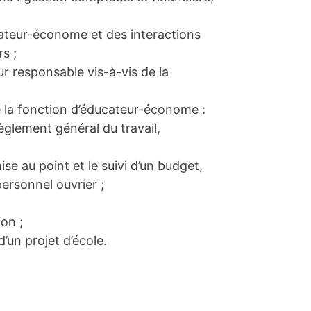
ucateur-économe et des interactions
s ;
ur responsable vis-à-vis de la
de la fonction d’éducateur-économe :
èglement général du travail,
e au point et le suivi d’un budget,
personnel ouvrier ;
ion ;
’un projet d’école.