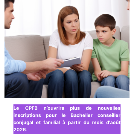
Le CPFB n’ouvrira plus de nouvelles
inscriptions pour le Bachelier conseiller
conjugal et familial à partir du mois d’août
2026.