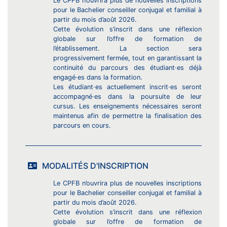
Le CPFB n’ouvrira plus de nouvelles inscriptions
pour le Bachelier conseiller conjugal et familial à
partir du mois d’août 2026.
Cette évolution s’inscrit dans une réflexion
globale sur l’offre de formation de
l’établissement. La section sera
progressivement fermée, tout en garantissant la
continuité du parcours des étudiant·es déjà
engagé·es dans la formation.
Les étudiant·es actuellement inscrit·es seront
accompagné·es dans la poursuite de leur
cursus. Les enseignements nécessaires seront
maintenus afin de permettre la finalisation des
parcours en cours.
MODALITÉS D'INSCRIPTION
Le CPFB n’ouvrira plus de nouvelles inscriptions
pour le Bachelier conseiller conjugal et familial à
partir du mois d’août 2026.
Cette évolution s’inscrit dans une réflexion
globale sur l’offre de formation de