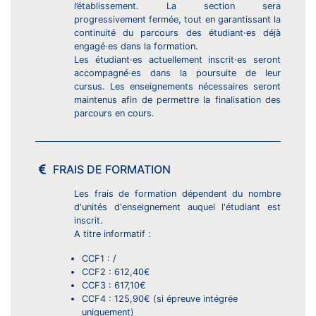
l’établissement. La section sera
progressivement fermée, tout en garantissant la
continuité du parcours des étudiant·es déjà
engagé·es dans la formation.
Les étudiant·es actuellement inscrit·es seront
accompagné·es dans la poursuite de leur
cursus. Les enseignements nécessaires seront
maintenus afin de permettre la finalisation des
parcours en cours.
FRAIS DE FORMATION
Les frais de formation dépendent du nombre
d'unités d'enseignement auquel l'étudiant est
inscrit.
A titre informatif :
CCF1 : /
CCF2 : 612,40€
CCF3 : 617,10€
CCF4 : 125,90€ (si épreuve intégrée
uniquement)